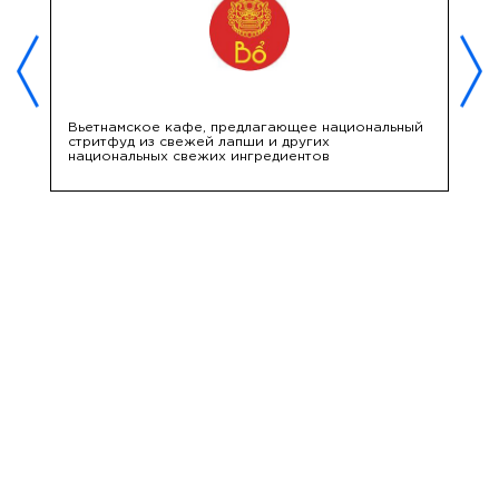
Вьетнамское кафе, предлагающее национальный
К
стритфуд из свежей лапши и других
в
национальных свежих ингредиентов