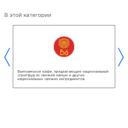
В этой категории
»
Вьетнамское кафе, предлагающее национальный
К
стритфуд из свежей лапши и других
в
национальных свежих ингредиентов