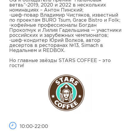
GQ и обладатель премии “Пальмовая
ветвь”-2019, 2020 и 2022 в нескольких
номинациях – Антон Пинский;
-шеф-повар Владимир Чистяков, известный
по проектам BURO Tsum, Grace Bistro и Folk;
-кофейные профессионалы Богдан
Прокопчук и Лилия Гадельшина — участники
российских и зарубежных чемпионатов;
-шеф-кондитер Юрий Волков, автор
десертов в ресторанах №13, Simach в
Недальнем и REDBOX.
Но главные звёзды STARS COFFEE – это
гости!
10:00-22:00