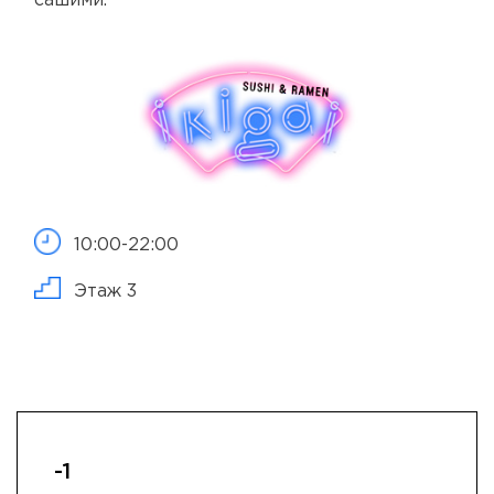
сашими.
10:00-22:00
Этаж 3
-1