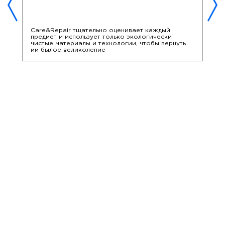
Care&Repair тщательно оценивает каждый
C
предмет и использует только экологически
б
чистые материалы и технологии, чтобы вернуть
им былое великолепие