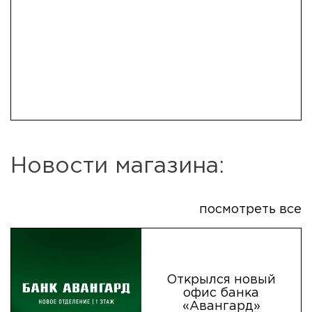
Новости магазина:
посмотреть все
Открылся новый
офис банка
«Авангард»