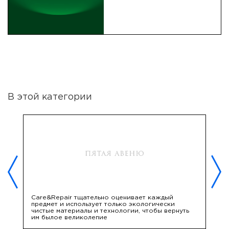
В этой категории
Care&Repair тщательно оценивает каждый
C
предмет и использует только экологически
б
чистые материалы и технологии, чтобы вернуть
им былое великолепие