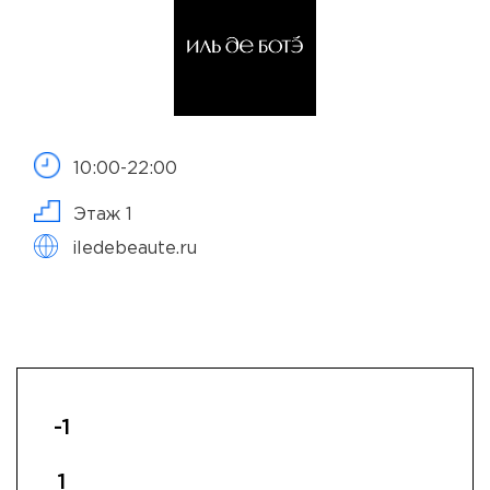
10:00-22:00
Этаж 1
iledebeaute.ru
-1
1