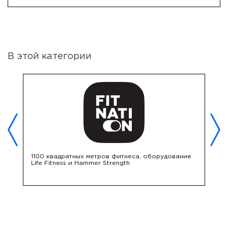
В этой категории
,
1100 квадратных метров фитнеса, оборудование
К
Life Fitness и Hammer Strength
р