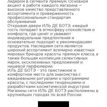
лидером в сегменте премиум. Основной
акцент в работе каждого магазина —
высокое качество представленного
ассортимента и приверженность
профессиональным стандартам
обслуживания.
Открывая двери ИЛЬ ДЕ БОТЭ, каждый
гость попадает в атмосферу спокойствия и
комфорта, где ценят и уважают
индивидуальные предпочтения и
основательно подходят к рекомендациям
продуктов. Наследием сети является
широкий ассортимент всемирно известных
мировых брендов красоты премиум класса, а
также большая коллекция селективных
марок, эксклюзивных предложений и
нишевой парфюмерии.
ИЛЬ ДЕ БОТЭ – это престижное и
комфортное место для знакомства с
ежедневными ритуалами и программами
красоты, с последними тенденциями и
разработками косметической индустрии.
Магазины сети ИЛЬ ДЕ БОТЭ расположены в
крупнейших городах по всей России.