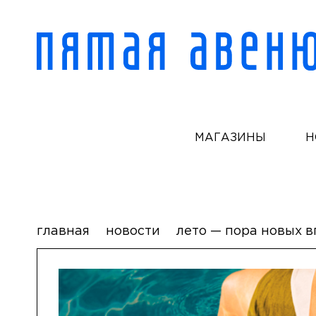
МАГАЗИНЫ
Н
главная
новости
лето — пора новых 